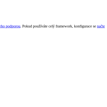
jeho podporou
. Pokud používáte celý framework, konfigurace se
načte