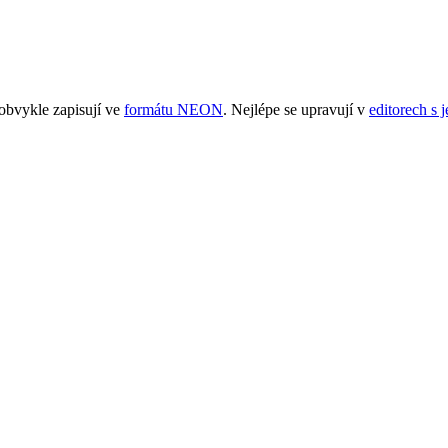
obvykle zapisují ve
formátu NEON
. Nejlépe se upravují v
editorech s 