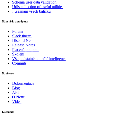
Schema
user data validation
Utils
collection of useful utilities
…seznam všech balíčků
Nápověda a podpora
Forum
Slack #nette
Discord Nette
Release Notes
Placená podpora
Školení
Vše podstatné o umělé inteligenci
Commits
Naučte se
Dokumentace
Blog
API
O Nette
Videa
Komunita