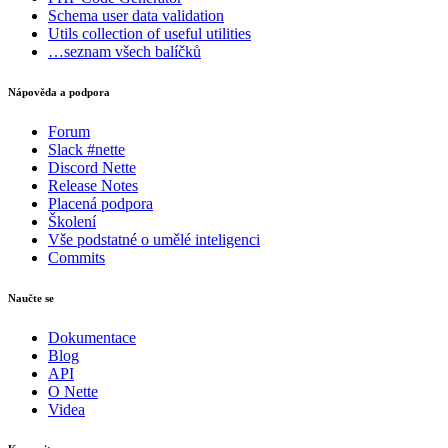
Schema
user data validation
Utils
collection of useful utilities
…seznam všech balíčků
Nápověda a podpora
Forum
Slack #nette
Discord Nette
Release Notes
Placená podpora
Školení
Vše podstatné o umělé inteligenci
Commits
Naučte se
Dokumentace
Blog
API
O Nette
Videa