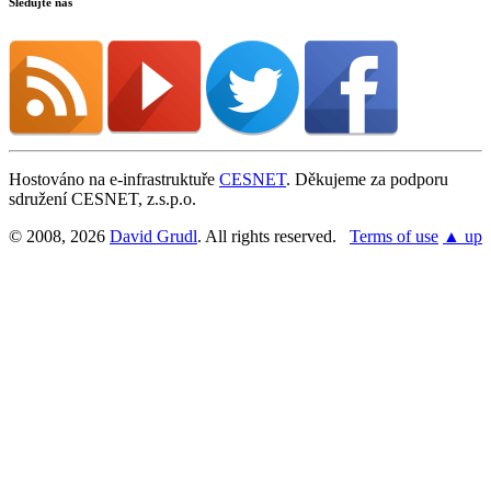
Sledujte nás
Hostováno na e-infrastruktuře
CESNET
. Děkujeme za podporu
sdružení CESNET, z.s.p.o.
© 2008, 2026
David Grudl
. All rights reserved.
Terms of use
▲ up