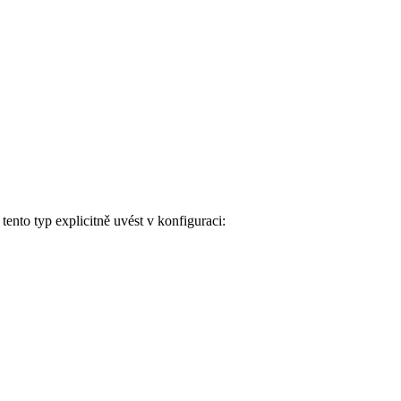
nto typ explicitně uvést v konfiguraci: