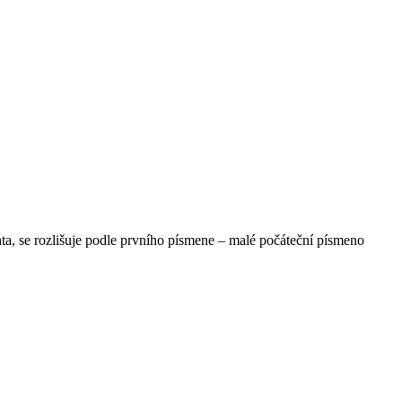
nta, se rozlišuje podle prvního písmene – malé počáteční písmeno