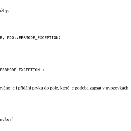
užby.
váno je i přidání prvku do pole, které je potřeba zapsat v uvozovkách