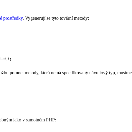
é prostředky
. Vygenerují se tyto tovární metody:
lužbu pomocí metody, která nemá specifikovaný návratový typ, musíme te
dobným jako v samotném PHP: