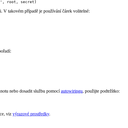
. V takovém případě je používání čárek volitelné:
pořadí:
dnotu nebo dosadit službu pomocí
autowiringu
, použijte podtržítko:
ce, viz
výrazové prostředky
.