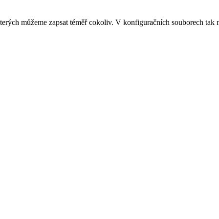
terých můžeme zapsat téměř cokoliv. V konfiguračních souborech ta