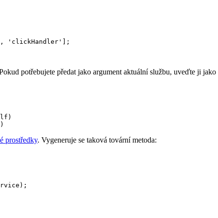
 Pokud potřebujete předat jako argument aktuální službu, uveďte ji jako
é prostředky
. Vygeneruje se taková tovární metoda: