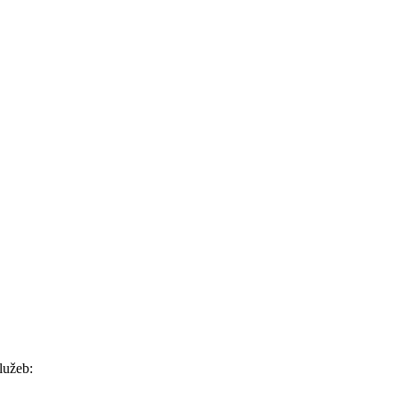
lužeb: