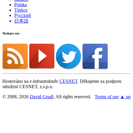
Polska
Türkçe
Русский
日本語
Sledujte nás
Hostováno na e-infrastruktuře
CESNET
. Děkujeme za podporu
sdružení CESNET, z.s.p.o.
© 2008, 2026
David Grudl
. All rights reserved.
Terms of use
▲ up