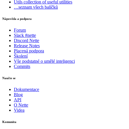
Utils
collection of useful utilities
…seznam všech balíčků
Nápověda a podpora
Forum
Slack #nette
Discord Nette
Release Notes
Placená podpora
Školení
Vše podstatné o umělé inteligenci
Commits
Naučte se
Dokumentace
Blog
API
O Nette
Videa
Komunita