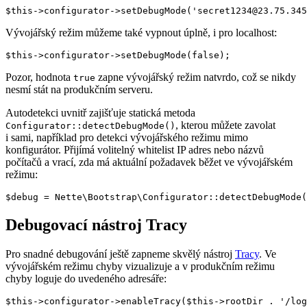
Vývojářský režim můžeme také vypnout úplně, i pro localhost:
Pozor, hodnota
zapne vývojářský režim natvrdo, což se nikdy
true
nesmí stát na produkčním serveru.
Autodetekci uvnitř zajišťuje statická metoda
, kterou můžete zavolat
Configurator::detectDebugMode()
i sami, například pro detekci vývojářského režimu mimo
konfigurátor. Přijímá volitelný whitelist IP adres nebo názvů
počítačů a vrací, zda má aktuální požadavek běžet ve vývojářském
režimu:
Debugovací nástroj Tracy
Pro snadné debugování ještě zapneme skvělý nástroj
Tracy
. Ve
vývojářském režimu chyby vizualizuje a v produkčním režimu
chyby loguje do uvedeného adresáře: