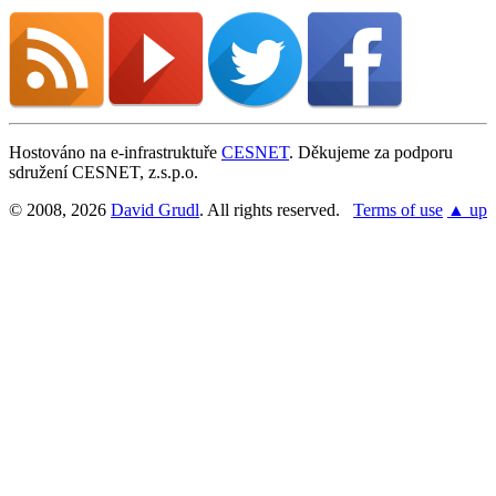
Hostováno na e-infrastruktuře
CESNET
. Děkujeme za podporu
sdružení CESNET, z.s.p.o.
© 2008, 2026
David Grudl
. All rights reserved.
Terms of use
▲ up