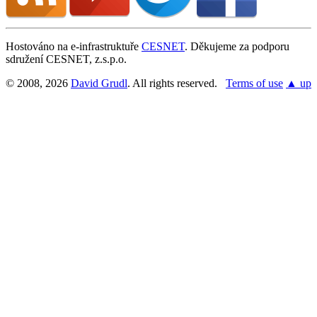
Hostováno na e-infrastruktuře
CESNET
. Děkujeme za podporu
sdružení CESNET, z.s.p.o.
© 2008, 2026
David Grudl
. All rights reserved.
Terms of use
▲ up