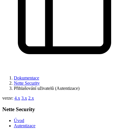
Dokumentace
Nette Security
Přihlašování uživatelů (Autentizace)
verze:
4.x
3.x
2.x
Nette Security
Úvod
Autentizace