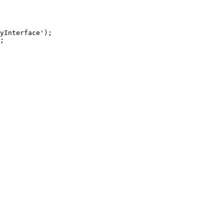
yInterface');
