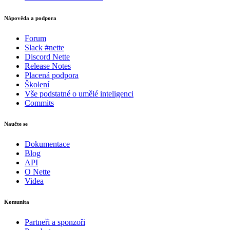
Nápověda a podpora
Forum
Slack #nette
Discord Nette
Release Notes
Placená podpora
Školení
Vše podstatné o umělé inteligenci
Commits
Naučte se
Dokumentace
Blog
API
O Nette
Videa
Komunita
Partneři a sponzoři