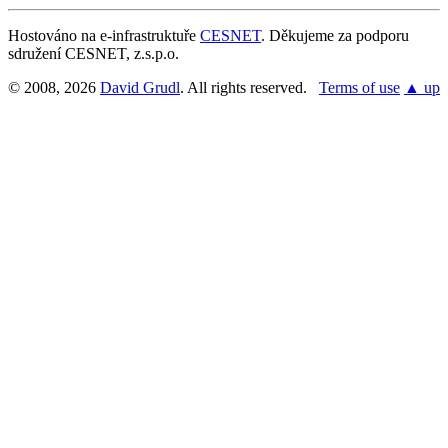
Hostováno na e-infrastruktuře
CESNET
. Děkujeme za podporu
sdružení CESNET, z.s.p.o.
© 2008, 2026
David Grudl
. All rights reserved.
Terms of use
▲ up