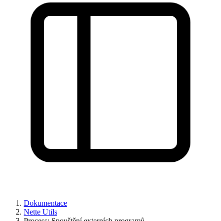
Dokumentace
Nette Utils
Process: Spouštění externích programů