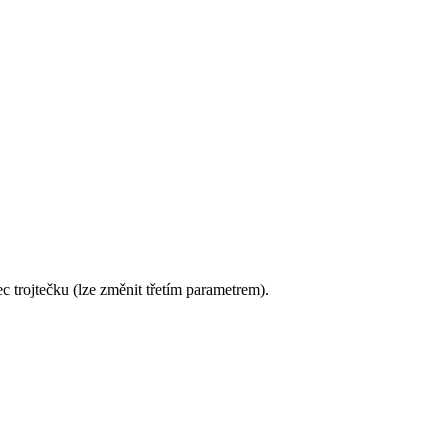
 trojtečku (lze změnit třetím parametrem).