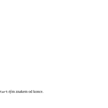
-tým znakem od konce.
tart