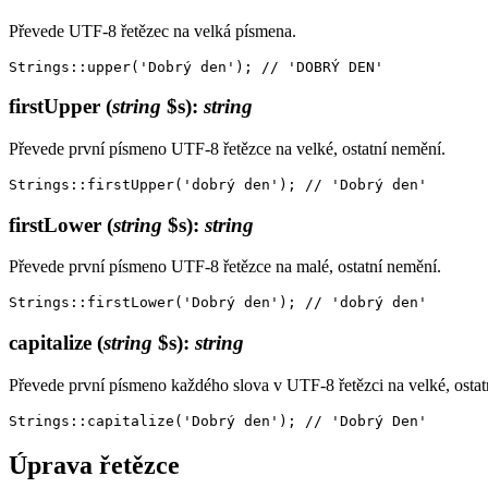
Převede UTF-8 řetězec na velká písmena.
firstUpper
(
string
$s)
:
string
Převede první písmeno UTF-8 řetězce na velké, ostatní nemění.
firstLower
(
string
$s)
:
string
Převede první písmeno UTF-8 řetězce na malé, ostatní nemění.
capitalize
(
string
$s)
:
string
Převede první písmeno každého slova v UTF-8 řetězci na velké, ostat
Úprava řetězce