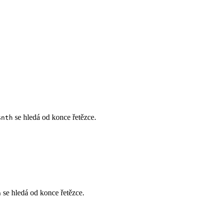
se hledá od konce řetězce.
$nth
se hledá od konce řetězce.
h