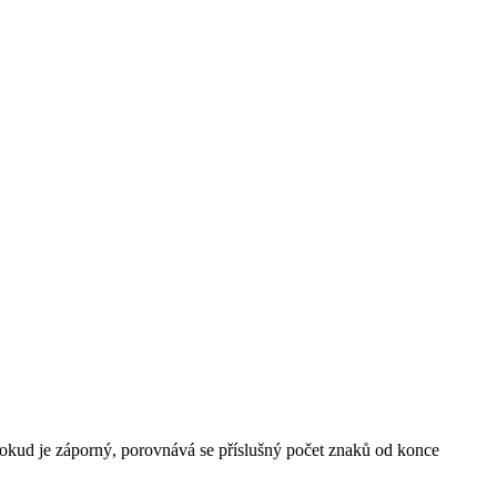
 pokud je záporný, porovnává se příslušný počet znaků od konce