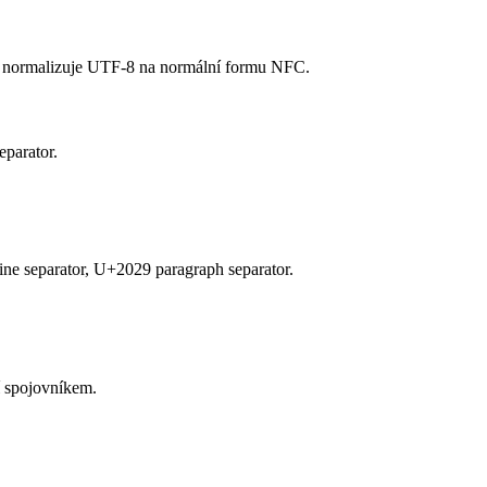
h, normalizuje UTF-8 na normální formu NFC.
eparator.
ine separator, U+2029 paragraph separator.
í spojovníkem.