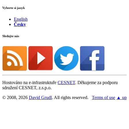
Vyberte si jazyk
English
Česky
Sledujte nás
Hostováno na e-infrastruktuře
CESNET
. Děkujeme za podporu
sdružení CESNET, z.s.p.o.
© 2008, 2026
David Grudl
. All rights reserved.
Terms of use
▲ up