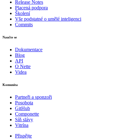
Release Notes
Placená podpora
Školení
Vše podstatné o umělé inteligenci
Commits
Naučte se
Dokumentace
Blog
API
O Nette
Videa
Komunita
Partneři a sponzoři
Posobota
GitHub
Componette
Síň slávy
Vitrína
Přispějte