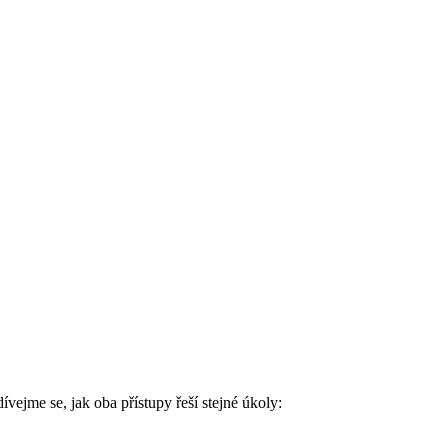
ejme se, jak oba přístupy řeší stejné úkoly: