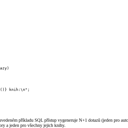
azy)

 uvedeném příkladu SQL přístup vygeneruje N+1 dotazů (jeden pro auto
ry a jeden pro všechny jejich knihy.