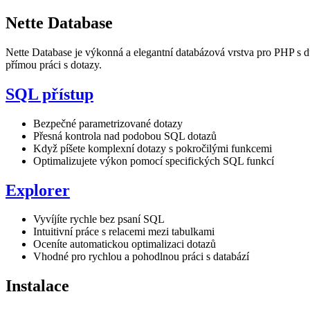
Nette Database
Nette Database je výkonná a elegantní databázová vrstva pro PHP s 
přímou práci s dotazy.
SQL přístup
Bezpečné parametrizované dotazy
Přesná kontrola nad podobou SQL dotazů
Když píšete komplexní dotazy s pokročilými funkcemi
Optimalizujete výkon pomocí specifických SQL funkcí
Explorer
Vyvíjíte rychle bez psaní SQL
Intuitivní práce s relacemi mezi tabulkami
Oceníte automatickou optimalizaci dotazů
Vhodné pro rychlou a pohodlnou práci s databází
Instalace