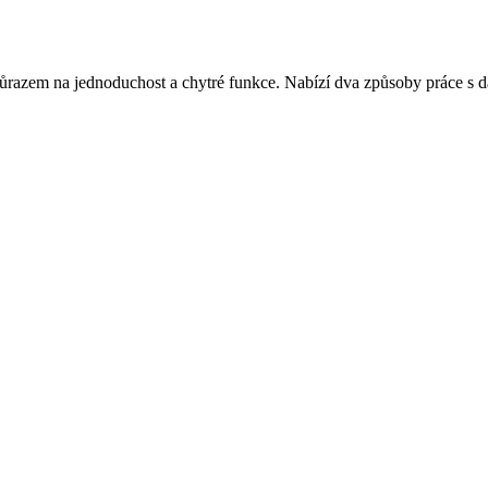
důrazem na jednoduchost a chytré funkce. Nabízí dva způsoby práce s d