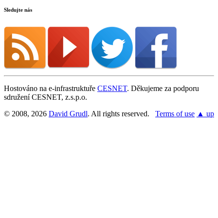
Sledujte nás
Hostováno na e-infrastruktuře
CESNET
. Děkujeme za podporu
sdružení CESNET, z.s.p.o.
© 2008, 2026
David Grudl
. All rights reserved.
Terms of use
▲ up