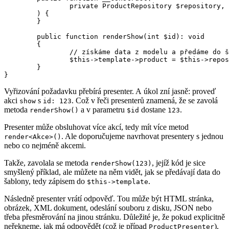
		private ProductRepository $repository,

	) {

	}

	public function renderShow(int $id): void

	{

		// získáme data z modelu a předáme do šablony

		$this->template->product = $this->repository->getProduct($id);

	}

Vyřizování požadavku přebírá presenter. A úkol zní jasně: proveď
akci
s
. Což v řeči presenterů znamená, že se zavolá
show
id: 123
metoda
a v parametru
dostane
.
renderShow()
$id
123
Presenter může obsluhovat více akcí, tedy mít více metod
. Ale doporučujeme navrhovat presentery s jednou
render<Akce>()
nebo co nejméně akcemi.
Takže, zavolala se metoda
, jejíž kód je sice
renderShow(123)
smyšlený příklad, ale můžete na něm vidět, jak se předávají data do
šablony, tedy zápisem do
.
$this->template
Následně presenter vrátí odpověď. Tou může být HTML stránka,
obrázek, XML dokument, odeslání souboru z disku, JSON nebo
třeba přesměrování na jinou stránku. Důležité je, že pokud explicitně
neřekneme, jak má odpovědět (což je případ
),
ProductPresenter