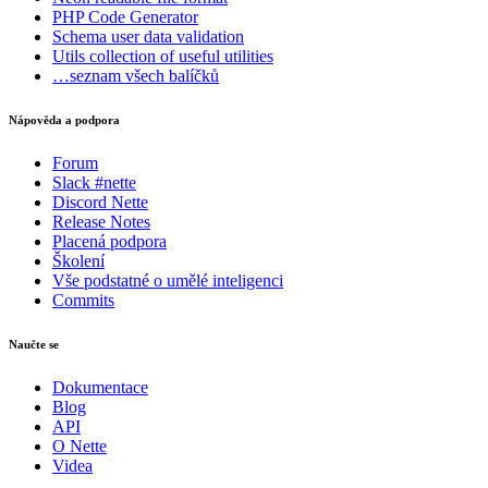
PHP Code Generator
Schema
user data validation
Utils
collection of useful utilities
…seznam všech balíčků
Nápověda a podpora
Forum
Slack #nette
Discord Nette
Release Notes
Placená podpora
Školení
Vše podstatné o umělé inteligenci
Commits
Naučte se
Dokumentace
Blog
API
O Nette
Videa