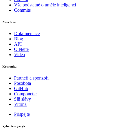
Vše podstatné o umělé inteligenci
Commits
Naučte se
Dokumentace
Blog
API
O Nette
Videa
Komunita
Partneři a sponzoři
Posobota
GitHub
Componette
Síň slávy
Vitrína
Přispějte
Vyberte si jazyk