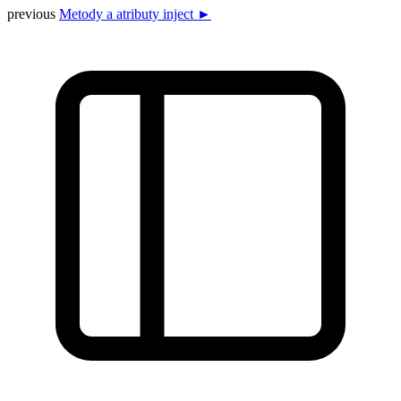
previous
Metody a atributy inject ►