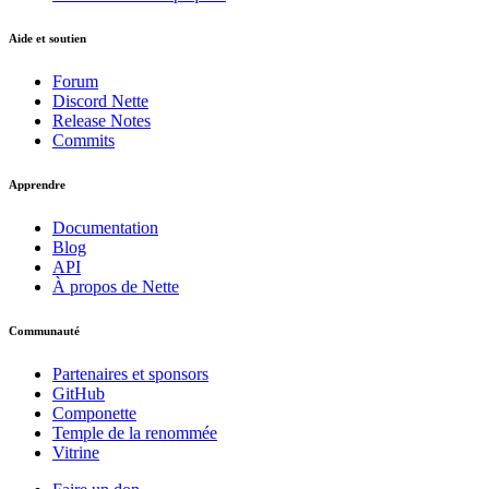
Aide et soutien
Forum
Discord Nette
Release Notes
Commits
Apprendre
Documentation
Blog
API
À propos de Nette
Communauté
Partenaires et sponsors
GitHub
Componette
Temple de la renommée
Vitrine