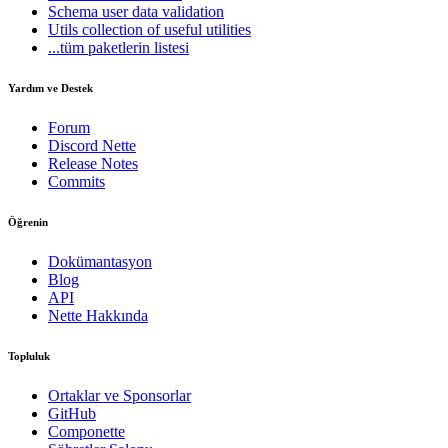
Schema
user data validation
Utils
collection of useful utilities
...tüm paketlerin listesi
Yardım ve Destek
Forum
Discord Nette
Release Notes
Commits
Öğrenin
Dokümantasyon
Blog
API
Nette Hakkında
Topluluk
Ortaklar ve Sponsorlar
GitHub
Componette