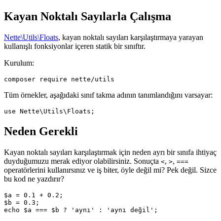
Kayan Noktalı Sayılarla Çalışma
Nette\Utils\Floats
, kayan noktalı sayıları karşılaştırmaya yarayan
kullanışlı fonksiyonlar içeren statik bir sınıftır.
Kurulum:
Tüm örnekler, aşağıdaki sınıf takma adının tanımlandığını varsayar:
Neden Gerekli
Kayan noktalı sayıları karşılaştırmak için neden ayrı bir sınıfa ihtiyaç
duyduğumuzu merak ediyor olabilirsiniz. Sonuçta
,
,
<
>
===
operatörlerini kullanırsınız ve iş biter, öyle değil mi? Pek değil. Sizce
bu kod ne yazdırır?
$a = 0.1 + 0.2;

$b = 0.3;
