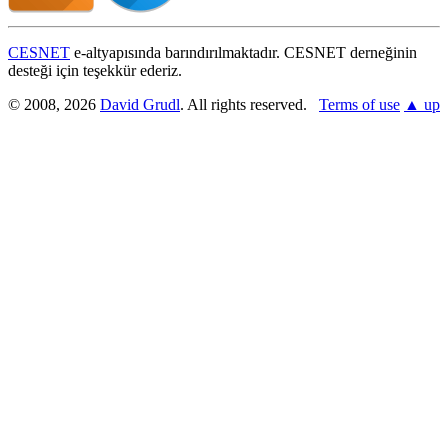
CESNET
e-altyapısında barındırılmaktadır. CESNET derneğinin
desteği için teşekkür ederiz.
© 2008, 2026
David Grudl
. All rights reserved.
Terms of use
▲ up