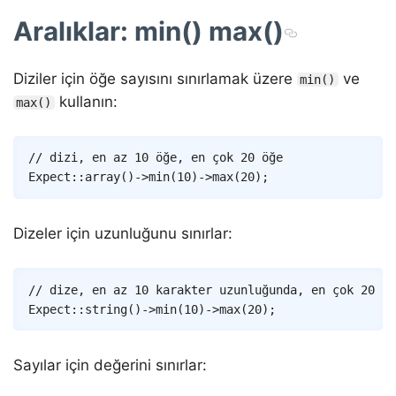
Aralıklar: min() max()
Diziler için öğe sayısını sınırlamak üzere
ve
min()
kullanın:
max()
Copy
// dizi, en az 10 öğe, en çok 20 öğe
Expect
::
array
(
)
->
min
(
10
)
->
max
(
20
)
;
Dizeler için uzunluğunu sınırlar:
Copy
// dize, en az 10 karakter uzunluğunda, en çok 20 ka
Expect
::
string
(
)
->
min
(
10
)
->
max
(
20
)
;
Sayılar için değerini sınırlar: