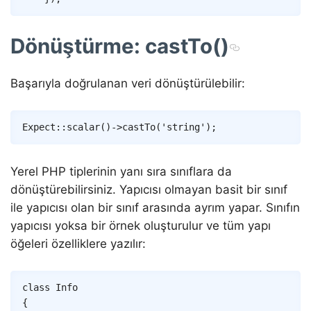
Dönüştürme: castTo()
Başarıyla doğrulanan veri dönüştürülebilir:
Copy
Expect
::
scalar
(
)
->
castTo
(
'string'
)
;
Yerel PHP tiplerinin yanı sıra sınıflara da
dönüştürebilirsiniz. Yapıcısı olmayan basit bir sınıf
ile yapıcısı olan bir sınıf arasında ayrım yapar. Sınıfın
yapıcısı yoksa bir örnek oluşturulur ve tüm yapı
öğeleri özelliklere yazılır:
Copy
class
Info
{