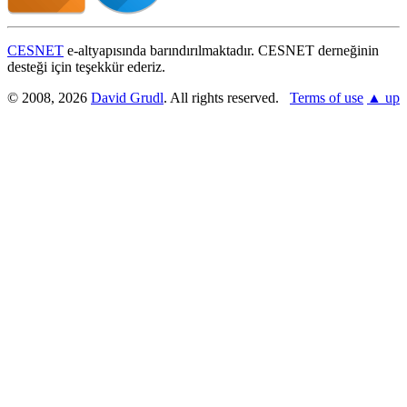
CESNET
e-altyapısında barındırılmaktadır. CESNET derneğinin
desteği için teşekkür ederiz.
© 2008, 2026
David Grudl
. All rights reserved.
Terms of use
▲ up