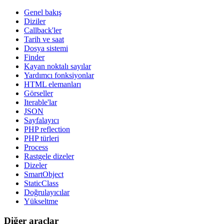
Genel bakış
Diziler
Callback'ler
Tarih ve saat
Dosya sistemi
Finder
Kayan noktalı sayılar
Yardımcı fonksiyonlar
HTML elemanları
Görseller
Iterable'lar
JSON
Sayfalayıcı
PHP reflection
PHP türleri
Bu sayfada bir sorun mu buldunuz?
Process
Rastgele dizeler
GitHub'da göster
(ardından düzenlemek için E tuşuna basın)
Dizeler
Önizlemeyi Aç
SmartObject
GitHub'da bu sayfayla ilgili bir sorun bildirin
StaticClass
Doğrulayıcılar
Yükseltme
Diğer araçlar