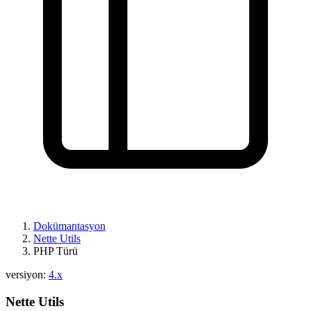
Dokümantasyon
Nette Utils
PHP Türü
versiyon:
4.x
Nette Utils