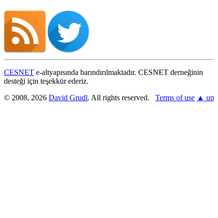
CESNET
e-altyapısında barındırılmaktadır. CESNET derneğinin
desteği için teşekkür ederiz.
© 2008, 2026
David Grudl
. All rights reserved.
Terms of use
▲ up