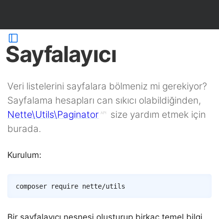
Sayfalayıcı
Veri listelerini sayfalara bölmeniz mi gerekiyor?
Sayfalama hesapları can sıkıcı olabildiğinden,
Nette\Utils\Paginator
size yardım etmek için
burada.
Kurulum:
Copy
composer
Bir sayfalayıcı nesnesi oluşturup birkaç temel bilgi