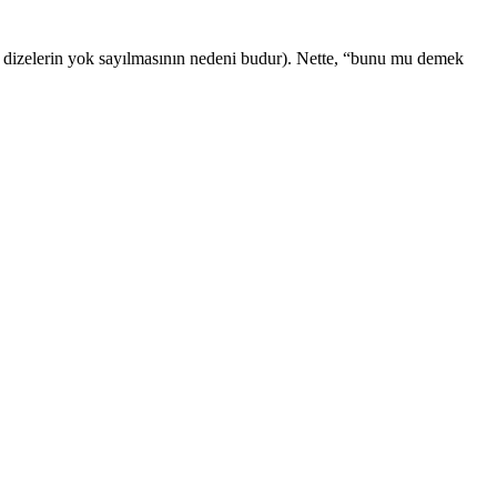
.
ynı dizelerin yok sayılmasının nedeni budur). Nette, “bunu mu demek