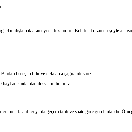
r
çları dışlamak aramayı da hızlandırır. Belirli alt dizinleri şöyle atlarsı
Bunları birleştirebilir ve defalarca çağırabilirsiniz.
0 bayt arasında olan dosyaları buluruz:
er mutlak tarihler ya da geçerli tarih ve saate göre göreli olabilir. Örneğ