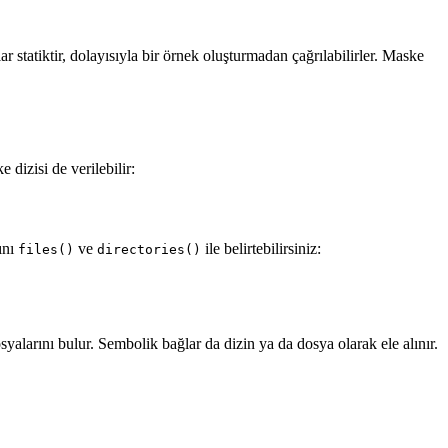
ar statiktir, dolayısıyla bir örnek oluşturmadan çağrılabilirler. Maske
 dizisi de verilebilir:
ını
ve
ile belirtebilirsiniz:
files()
directories()
alarını bulur. Sembolik bağlar da dizin ya da dosya olarak ele alınır.