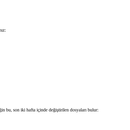
nız:
in bu, son iki hafta içinde değiştirilen dosyaları bulur: