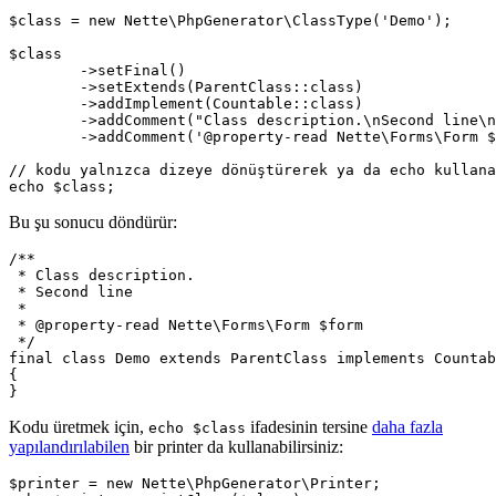
$class = new Nette\PhpGenerator\ClassType('Demo');

$class

	->setFinal()

	->setExtends(ParentClass::class)

	->addImplement(Countable::class)

	->addComment("Class description.\nSecond line\n")

	->addComment('@property-read Nette\Forms\Form $form');

// kodu yalnızca dizeye dönüştürerek ya da echo kullana
Bu şu sonucu döndürür:
/**

 * Class description.

 * Second line

 *

 * @property-read Nette\Forms\Form $form

 */

final class Demo extends ParentClass implements Countab
{

Kodu üretmek için,
ifadesinin tersine
daha fazla
echo $class
yapılandırılabilen
bir printer da kullanabilirsiniz:
$printer = new Nette\PhpGenerator\Printer;
