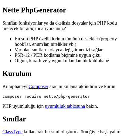
Nette PhpGenerator
Sınıflar, fonksiyonlar ya da eksiksiz dosyalar için PHP kodu
üretecek bir araç mı arıyorsunuz?
En son PHP özelliklerinin tümünü destekler (property
hook'lar, enum'lar, nitelikler vb.)
Var olan sınıfları kolayca değiştirmenizi sağlar
PSR-12 / PER kodlama biçimine uygun çıktı
Olgun, kararlı ve yaygın kullanılan bir kütüphane
Kurulum
Kütüphaneyi
Composer
aracını kullanarak indirin ve kurun:
PHP uyumluluğu için
uyumluluk tablosuna
bakın.
Sınıflar
ClassType
kullanarak bir sınıf oluşturma örneğiyle başlayalım: