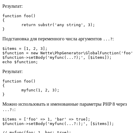
Результат:
function foo()

{

	return substr('any string', 3);

Подстановка для переменного числа аргументов
:
...?
$items = [1, 2, 3];

$function = new Nette\PhpGenerator\GlobalFunction('foo'
$function->setBody('myfunc(...?);', [$items]);

Результат:
function foo()

{

	myfunc(1, 2, 3);

Можно использовать и именованные параметры PHP 8 через
:
...?:
$items = ['foo' => 1, 'bar' => true];

$function->setBody('myfunc(...?:);', [$items]);
