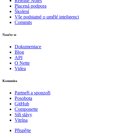
Release Notes
Placená podpora
Školení
Vše podstatné o umělé inteligenci
Commits
Naučte se
Dokumentace
Blog
API
O Nette
Videa
Komunita
Partneři a sponzoři
Posobota
GitHub
Componette
Síň slávy
Vitrína
Přispějte