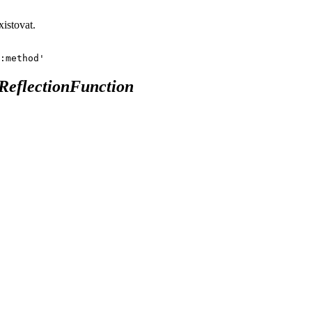
istovat.
ReflectionFunction