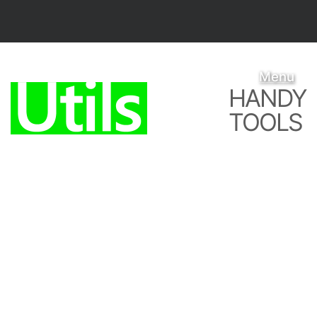
Menu
HANDY
TOOLS