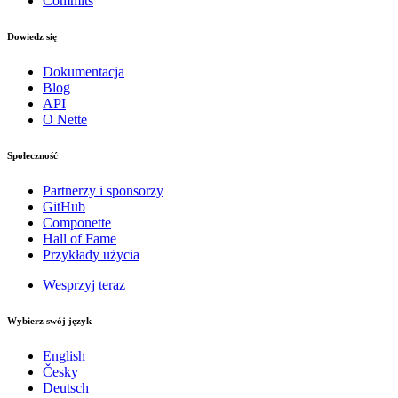
Commits
Dowiedz się
Dokumentacja
Blog
API
O Nette
Społeczność
Partnerzy i sponsorzy
GitHub
Componette
Hall of Fame
Przykłady użycia
Wesprzyj teraz
Wybierz swój język
English
Česky
Deutsch