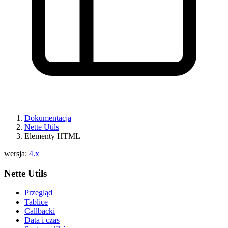
Dokumentacja
Nette Utils
Elementy HTML
wersja:
4.x
Nette Utils
Przegląd
Tablice
Callbacki
Data i czas