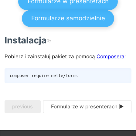
Formularze w presenterach
Formularze samodzielnie
Instalacja
Pobierz i zainstaluj pakiet za pomocą
Composera
:
Copy
composer
previous
Formularze w presenterach ►