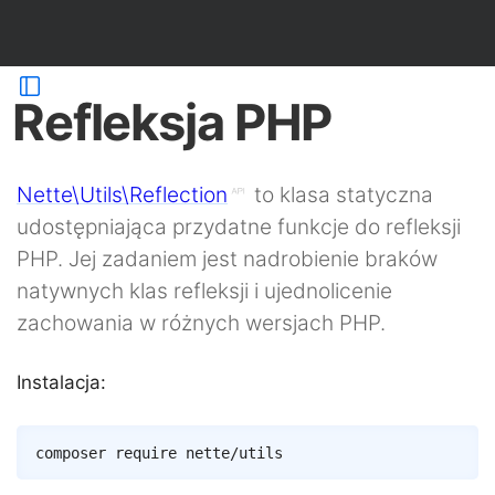
Refleksja PHP
Nette\Utils\Reflection
to klasa statyczna
udostępniająca przydatne funkcje do refleksji
PHP. Jej zadaniem jest nadrobienie braków
natywnych klas refleksji i ujednolicenie
zachowania w różnych wersjach PHP.
Instalacja:
Copy
composer