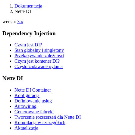
Dokumentacja
Nette DI
wersja:
3.x
Dependency Injection
Czym jest DI?
Stan globalny i singletony
Przekazywanie zależności
Czym jest kontener DI?
Często zadawane pytania
Nette DI
Nette DI Container
Konfiguracja
Definiowanie usług
Autowiring
Generowane fabryki
Tworzenie rozszerzeń dla Nette DI
Kompilacja w szczegółach
Aktualizacja