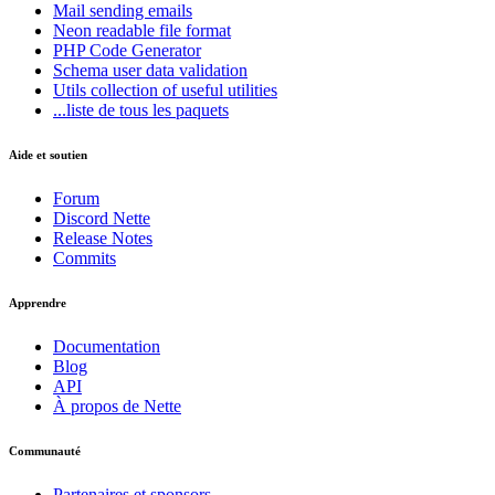
Mail
sending emails
Neon
readable file format
PHP Code Generator
Schema
user data validation
Utils
collection of useful utilities
...liste de tous les paquets
Aide et soutien
Forum
Discord Nette
Release Notes
Commits
Apprendre
Documentation
Blog
API
À propos de Nette
Communauté
Partenaires et sponsors