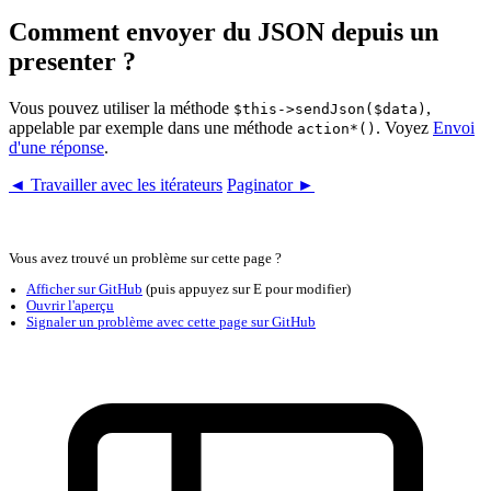
Comment envoyer du JSON depuis un
presenter ?
Vous pouvez utiliser la méthode
,
$this->sendJson($data)
appelable par exemple dans une méthode
. Voyez
Envoi
action*()
d'une réponse
.
◄ Travailler avec les itérateurs
Paginator ►