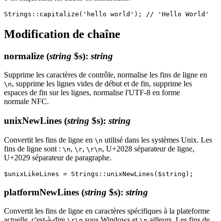
Modification de chaîne
normalize
(
string
$s)
:
string
Supprime les caractères de contrôle, normalise les fins de ligne en
, supprime les lignes vides de début et de fin, supprime les
\n
espaces de fin sur les lignes, normalise l'UTF-8 en forme
normale NFC.
unixNewLines
(
string
$s)
:
string
Convertit les fins de ligne en
utilisé dans les systèmes Unix. Les
\n
fins de ligne sont :
,
,
, U+2028 séparateur de ligne,
\n
\r
\r\n
U+2029 séparateur de paragraphe.
platformNewLines
(
string
$s)
:
string
Convertit les fins de ligne en caractères spécifiques à la plateforme
actuelle, c'est-à-dire
sous Windows et
ailleurs. Les fins de
\r\n
\n