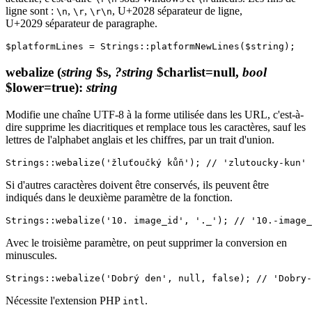
ligne sont :
,
,
, U+2028 séparateur de ligne,
\n
\r
\r\n
U+2029 séparateur de paragraphe.
webalize
(
string
$s,
?string
$charlist=null,
bool
$lower=true)
:
string
Modifie une chaîne UTF-8 à la forme utilisée dans les URL, c'est-à-
dire supprime les diacritiques et remplace tous les caractères, sauf les
lettres de l'alphabet anglais et les chiffres, par un trait d'union.
Si d'autres caractères doivent être conservés, ils peuvent être
indiqués dans le deuxième paramètre de la fonction.
Avec le troisième paramètre, on peut supprimer la conversion en
minuscules.
Nécessite l'extension PHP
.
intl