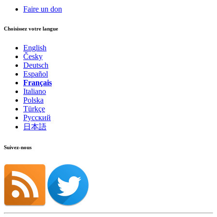
Faire un don
Choisissez votre langue
English
Česky
Deutsch
Español
Français
Italiano
Polska
Türkçe
Русский
日本語
Suivez-nous