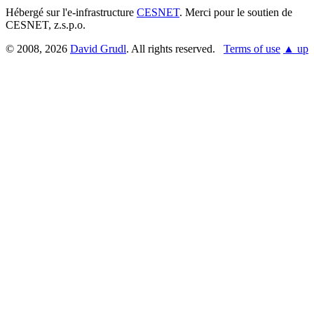
Hébergé sur l'e-infrastructure
CESNET
. Merci pour le soutien de
CESNET, z.s.p.o.
© 2008, 2026
David Grudl
. All rights reserved.
Terms of use
▲ up