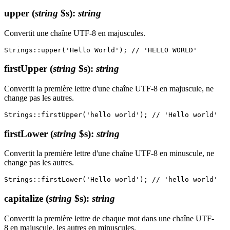
upper
(
string
$s)
:
string
Convertit une chaîne UTF-8 en majuscules.
firstUpper
(
string
$s)
:
string
Convertit la première lettre d'une chaîne UTF-8 en majuscule, ne
change pas les autres.
firstLower
(
string
$s)
:
string
Convertit la première lettre d'une chaîne UTF-8 en minuscule, ne
change pas les autres.
capitalize
(
string
$s)
:
string
Convertit la première lettre de chaque mot dans une chaîne UTF-
8 en majuscule, les autres en minuscules.