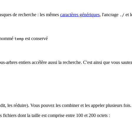
asques de recherche : les mêmes
caractères génériques
, l'ancrage
et l
./
er nommé
est conservé
temp
s-arbres entiers accélère aussi la recherche. C'est ainsi que vous sautez
dit, les réduire). Vous pouvez les combiner et les appeler plusieurs fois.
es fichiers dont la taille est comprise entre 100 et 200 octets :