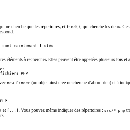
 qui ne cherche que les répertoires, et
, qui cherche les deux. Ces
find()
respond.
res éléments à rechercher. Elles peuvent être appelées plusieurs fois et
es

avec
(un objet ainsi créé ne cherche d'abord rien) et à ind
new Finder
et
. Vous pouvez même indiquer des répertoires :
tr
?
[...]
src/*.php
rs.