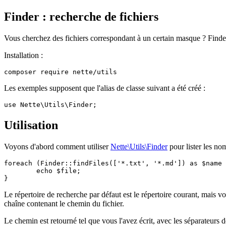
Finder : recherche de fichiers
Vous cherchez des fichiers correspondant à un certain masque ? Finder 
Installation :
Les exemples supposent que l'alias de classe suivant a été créé :
Utilisation
Voyons d'abord comment utiliser
Nette\Utils\Finder
pour lister les no
foreach (Finder::findFiles(['*.txt', '*.md']) as $name 
	echo $file;

Le répertoire de recherche par défaut est le répertoire courant, mais 
chaîne contenant le chemin du fichier.
Le chemin est retourné tel que vous l'avez écrit, avec les séparateurs