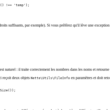
e droits suffisants, par exemple). Si vous préférez qu'il lève une exceptio
i est naturel : il traite correctement les nombres dans les noms et retour
ci reçoit deux objets
en paramètres et doit reto
Nette\Utils\FileInfo