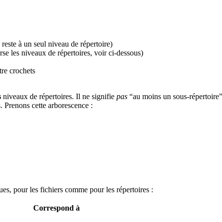
l reste à un seul niveau de répertoire)
erse les niveaux de répertoires, voir ci-dessous)
tre crochets
s
niveaux de répertoires. Il ne signifie
pas
“au moins un sous-répertoire
. Prenons cette arborescence :
es, pour les fichiers comme pour les répertoires :
Correspond à