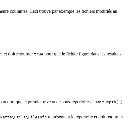
l'heure courantes. Ceci trouve par exemple les fichiers modifiés au
e et doit retourner
pour que le fichier figure dans les résultats.
true
parcourt que le premier niveau de sous-répertoires,
limitDepth(0)
t
représentant le répertoire et doit retourner
Nette\Utils\FileInfo