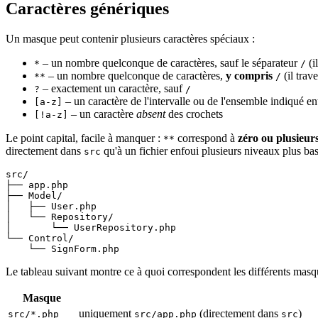
Caractères génériques
Un masque peut contenir plusieurs caractères spéciaux :
– un nombre quelconque de caractères, sauf le séparateur
(i
*
/
– un nombre quelconque de caractères,
y compris
(il trav
**
/
– exactement un caractère, sauf
?
/
– un caractère de l'intervalle ou de l'ensemble indiqué en
[a-z]
– un caractère
absent
des crochets
[!a-z]
Le point capital, facile à manquer :
correspond à
zéro ou plusieur
**
directement dans
qu'à un fichier enfoui plusieurs niveaux plus bas
src
src/

├── app.php

├── Model/

│   ├── User.php

│   └── Repository/

│       └── UserRepository.php

└── Control/

    └── SignForm.php
Le tableau suivant montre ce à quoi correspondent les différents masqu
Masque
uniquement
(directement dans
)
src/*.php
src/app.php
src