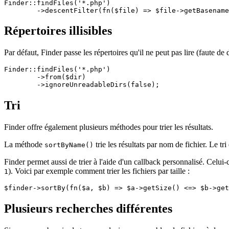
Finder::findFiles('*.php')

Répertoires illisibles
Par défaut, Finder passe les répertoires qu'il ne peut pas lire (faute d
Finder::findFiles('*.php')

	->from($dir)

Tri
Finder offre également plusieurs méthodes pour trier les résultats.
La méthode
trie les résultats par nom de fichier. Le tr
sortByName()
Finder permet aussi de trier à l'aide d'un callback personnalisé. Celui-
). Voici par exemple comment trier les fichiers par taille :
1
Plusieurs recherches différentes