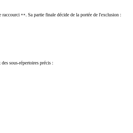
e raccourci
. Sa partie finale décide de la portée de l'exclusion :
**
 des sous-répertoires précis :