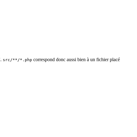
”.
correspond donc aussi bien à un fichier placé
src/**/*.php