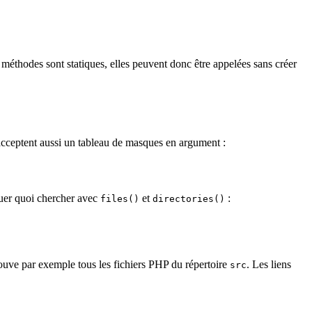
 méthodes sont statiques, elles peuvent donc être appelées sans créer
 acceptent aussi un tableau de masques en argument :
iquer quoi chercher avec
et
:
files()
directories()
ouve par exemple tous les fichiers PHP du répertoire
. Les liens
src