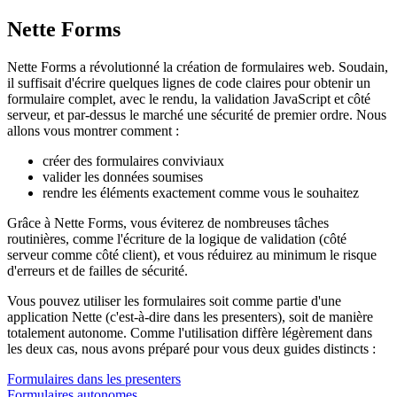
Nette Forms
Nette Forms a révolutionné la création de formulaires web. Soudain,
il suffisait d'écrire quelques lignes de code claires pour obtenir un
formulaire complet, avec le rendu, la validation JavaScript et côté
serveur, et par-dessus le marché une sécurité de premier ordre. Nous
allons vous montrer comment :
créer des formulaires conviviaux
valider les données soumises
rendre les éléments exactement comme vous le souhaitez
Grâce à Nette Forms, vous éviterez de nombreuses tâches
routinières, comme l'écriture de la logique de validation (côté
serveur comme côté client), et vous réduirez au minimum le risque
d'erreurs et de failles de sécurité.
Vous pouvez utiliser les formulaires soit comme partie d'une
application Nette (c'est-à-dire dans les presenters), soit de manière
totalement autonome. Comme l'utilisation diffère légèrement dans
les deux cas, nous avons préparé pour vous deux guides distincts :
Formulaires dans les presenters
Formulaires autonomes