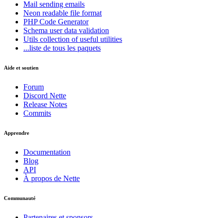
Mail
sending emails
Neon
readable file format
PHP Code Generator
Schema
user data validation
Utils
collection of useful utilities
...liste de tous les paquets
Aide et soutien
Forum
Discord Nette
Release Notes
Commits
Apprendre
Documentation
Blog
API
À propos de Nette
Communauté
Partenaires et sponsors