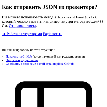
Как отправить JSON из презентера?
Вы можете использовать метод
,
$this->sendJson($data)
который можно вызвать, например, внутри метода
.
action*()
См.
Отправка ответа
.
◄ Работа с итераторами
Paginator ►