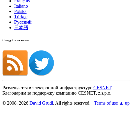
Français
Italiano
Polska
Türkçe
Русский
日本語
Следуйте за нами
Размещается в электронной инфраструктуре
CESNET
.
Благодарим за поддержку компанию CESNET, z.s.p.o.
© 2008, 2026
David Grudl
. All rights reserved.
Terms of use
▲ up