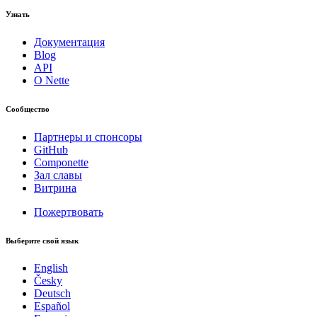
Узнать
Документация
Blog
API
О Nette
Сообщество
Партнеры и спонсоры
GitHub
Componette
Зал славы
Витрина
Пожертвовать
Выберите свой язык
English
Česky
Deutsch
Español