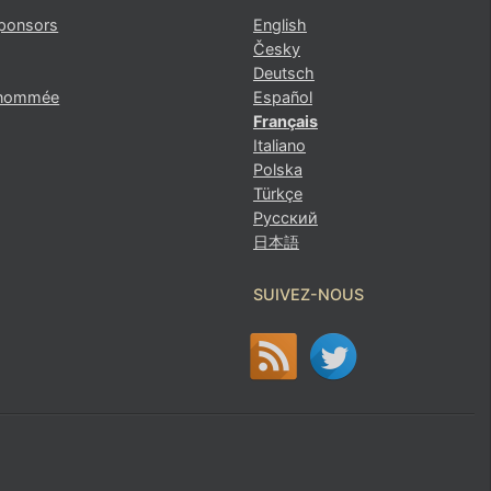
er)
sponsors
English
Česky
Deutsch
renommée
Español
Français
Italiano
Polska
Türkçe
Русский
日本語
SUIVEZ-NOUS