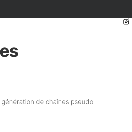
nes
a génération de chaînes pseudo-