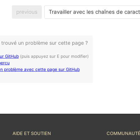
previous
Travailler avec les chaînes de carac
Vous avez trouvé un problème sur cette page
AIDE ET SOUTIEN
COMMUNAUT