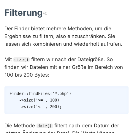
Filterung
Der Finder bietet mehrere Methoden, um die
Ergebnisse zu filtern, also einzuschränken. Sie
lassen sich kombinieren und wiederholt aufrufen.
Mit
filtern wir nach der Dateigröße. So
size()
finden wir Dateien mit einer Größe im Bereich von
100 bis 200 Bytes:
Copy
Finder
::
findFiles
(
'*.php'
)
->
size
(
'>='
,
100
)
->
size
(
'<='
,
200
)
;
Die Methode
filtert nach dem Datum der
date()