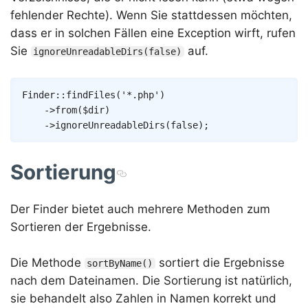
fehlender Rechte). Wenn Sie stattdessen möchten,
dass er in solchen Fällen eine Exception wirft, rufen
Sie
auf.
ignoreUnreadableDirs(false)
Copy
Finder
::
findFiles
(
'*.php'
)
->
from
(
$dir
)
->
ignoreUnreadableDirs
(
false
)
;
Sortierung
Der Finder bietet auch mehrere Methoden zum
Sortieren der Ergebnisse.
Die Methode
sortiert die Ergebnisse
sortByName()
nach dem Dateinamen. Die Sortierung ist natürlich,
sie behandelt also Zahlen in Namen korrekt und