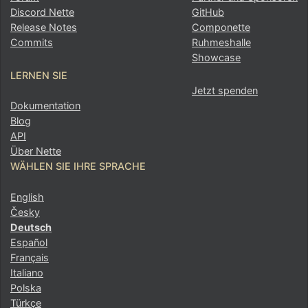
Discord Nette
GitHub
Release Notes
Componette
Commits
Ruhmeshalle
Showcase
LERNEN SIE
Jetzt spenden
Dokumentation
Blog
API
Über Nette
WÄHLEN SIE IHRE SPRACHE
English
Česky
Deutsch
Español
Français
Italiano
Polska
Türkçe