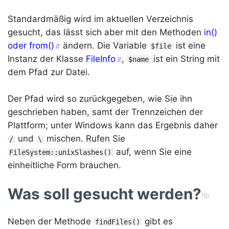
Standardmäßig wird im aktuellen Verzeichnis
gesucht, das lässt sich aber mit den Methoden
in()
oder from()
ändern. Die Variable
ist eine
$file
Instanz der Klasse
FileInfo
,
ist ein String mit
$name
dem Pfad zur Datei.
Der Pfad wird so zurückgegeben, wie Sie ihn
geschrieben haben, samt der Trennzeichen der
Plattform; unter Windows kann das Ergebnis daher
und
mischen. Rufen Sie
/
\
auf, wenn Sie eine
FileSystem::unixSlashes()
einheitliche Form brauchen.
Was soll gesucht werden?
Neben der Methode
gibt es
findFiles()