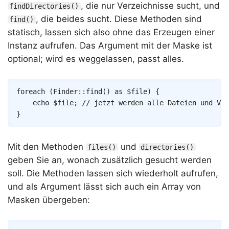
, die nur Verzeichnisse sucht, und
findDirectories()
, die beides sucht. Diese Methoden sind
find()
statisch, lassen sich also ohne das Erzeugen einer
Instanz aufrufen. Das Argument mit der Maske ist
optional; wird es weggelassen, passt alles.
Copy
foreach
(
Finder
::
find
(
)
as
$file
)
{
echo
$file
;
// jetzt werden alle Dateien und Ver
}
Mit den Methoden
und
files()
directories()
geben Sie an, wonach zusätzlich gesucht werden
soll. Die Methoden lassen sich wiederholt aufrufen,
und als Argument lässt sich auch ein Array von
Masken übergeben: