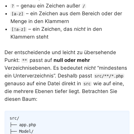
– genau ein Zeichen außer
?
/
– ein Zeichen aus dem Bereich oder der
[a-z]
Menge in den Klammern
– ein Zeichen, das
nicht
in den
[!a-z]
Klammern steht
Der entscheidende und leicht zu übersehende
Punkt:
passt auf
null oder mehr
**
Verzeichnisebenen. Es bedeutet
nicht
“mindestens
ein Unterverzeichnis”. Deshalb passt
src/**/*.php
genauso auf eine Datei direkt in
wie auf eine,
src
die mehrere Ebenen tiefer liegt. Betrachten Sie
diesen Baum:
src/

├── app.php

├── Model/
