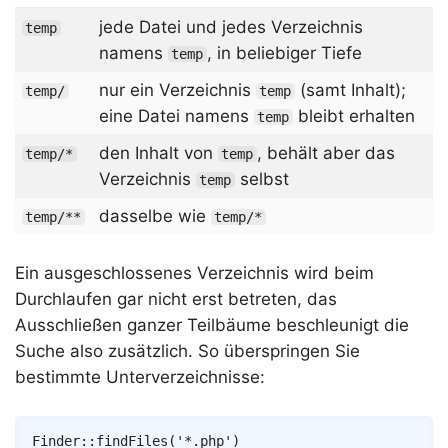
jede Datei und jedes Verzeichnis
temp
namens
, in beliebiger Tiefe
temp
nur ein Verzeichnis
(samt Inhalt);
temp/
temp
eine Datei namens
bleibt erhalten
temp
den Inhalt von
, behält aber das
temp/*
temp
Verzeichnis
selbst
temp
dasselbe wie
temp/**
temp/*
Ein ausgeschlossenes Verzeichnis wird beim
Durchlaufen gar nicht erst betreten, das
Ausschließen ganzer Teilbäume beschleunigt die
Suche also zusätzlich. So überspringen Sie
bestimmte Unterverzeichnisse:
Copy
Finder
::
findFiles
(
'*.php'
)