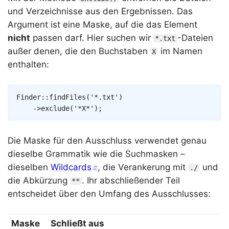
und Verzeichnisse aus den Ergebnissen. Das
Argument ist eine Maske, auf die das Element
nicht
passen darf. Hier suchen wir
-Dateien
*.txt
außer denen, die den Buchstaben
im Namen
X
enthalten:
Copy
Finder
::
findFiles
(
'*.txt'
)
->
exclude
(
'*X*'
)
;
Die Maske für den Ausschluss verwendet genau
dieselbe Grammatik wie die Suchmasken –
dieselben
Wildcards
, die Verankerung mit
und
./
die Abkürzung
. Ihr abschließender Teil
**
entscheidet über den Umfang des Ausschlusses:
Maske
Schließt aus