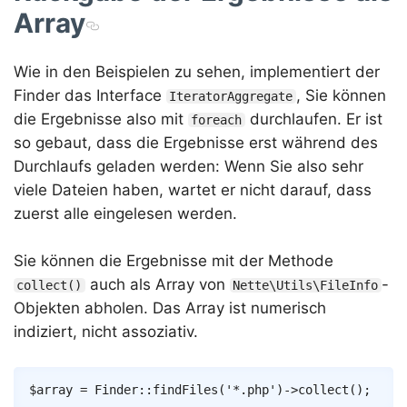
Array
Wie in den Beispielen zu sehen, implementiert der
Finder das Interface
, Sie können
IteratorAggregate
die Ergebnisse also mit
durchlaufen. Er ist
foreach
so gebaut, dass die Ergebnisse erst während des
Durchlaufs geladen werden: Wenn Sie also sehr
viele Dateien haben, wartet er nicht darauf, dass
zuerst alle eingelesen werden.
Sie können die Ergebnisse mit der Methode
auch als Array von
-
collect()
Nette\Utils\FileInfo
Objekten abholen. Das Array ist numerisch
indiziert, nicht assoziativ.
Copy
$array
=
Finder
::
findFiles
(
'*.php'
)
->
collect
(
)
;