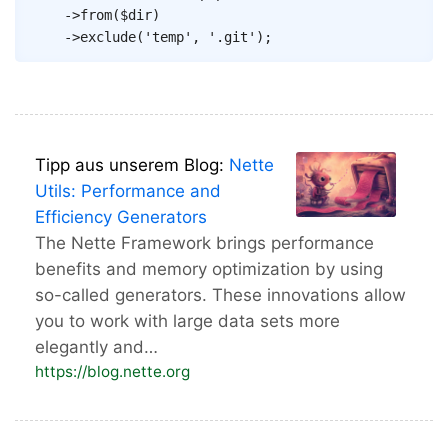
->
from
(
$dir
)
->
exclude
(
'temp'
,
'.git'
)
;
Tipp aus unserem Blog:
Nette
Utils: Performance and
Efficiency Generators
The Nette Framework brings performance
benefits and memory optimization by using
so-called generators. These innovations allow
you to work with large data sets more
elegantly and…
https://blog.nette.org