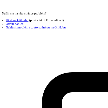
Našli jste na této stránce problém?
Ukaž na GitHubu
(poté stiskni E pro editaci)
Otevři náhled
Nahlásit problém s touto stránkou na GitHubu