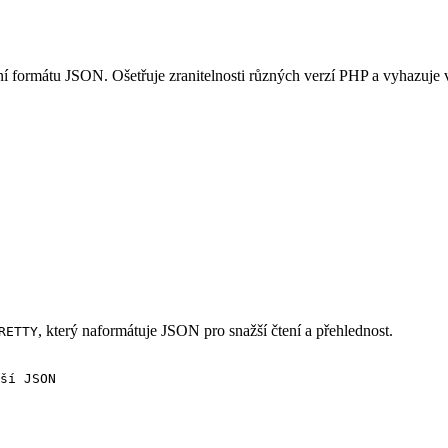
ní formátu JSON. Ošetřuje zranitelnosti různých verzí PHP a vyhazuje 
, který naformátuje JSON pro snažší čtení a přehlednost.
RETTY