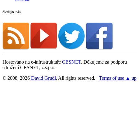
Sledujte nás
Hostováno na e-infrastruktuře
CESNET
. Děkujeme za podporu
sdružení CESNET, z.s.p.o.
© 2008, 2026
David Grudl
. All rights reserved.
Terms of use
▲ up