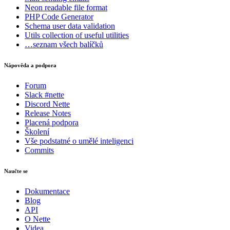
Neon
readable file format
PHP Code Generator
Schema
user data validation
Utils
collection of useful utilities
…seznam všech balíčků
Nápověda a podpora
Forum
Slack #nette
Discord Nette
Release Notes
Placená podpora
Školení
Vše podstatné o umělé inteligenci
Commits
Naučte se
Dokumentace
Blog
API
O Nette
Videa