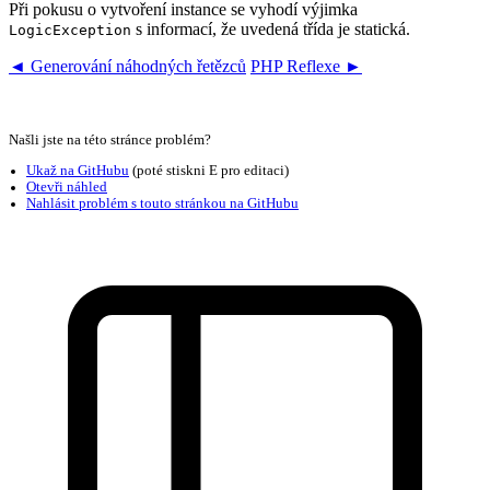
Při pokusu o vytvoření instance se vyhodí výjimka
s informací, že uvedená třída je statická.
LogicException
◄ Generování náhodných řetězců
PHP Reflexe ►