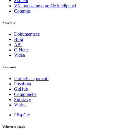
Školení
Vše podstatné o umělé inteligenci
Commits
Naučte se
Dokumentace
Blog
API
O Nette
Videa
Komunita
Partneři a sponzoři
Posobota
GitHub
Componette
Síň slávy
Vitrína
Přispějte
Vyberte si jazyk