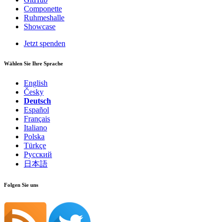
Componette
Ruhmeshalle
Showcase
Jetzt spenden
Wählen Sie Ihre Sprache
English
Česky
Deutsch
Español
Français
Italiano
Polska
Türkçe
Русский
日本語
Folgen Sie uns