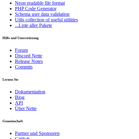
Neon
readable file format
PHP Code Generator
Schema
user data validation
Utils
collection of useful utilities
...Liste aller Pakete
Hilfe und Unterstützung
Forum
Discord Nette
Release Notes
Commits
Lernen Sie
Dokumentation
Blog
API
Über Nette
Gemeinschaft
Partner und Sponsoren
GitHub