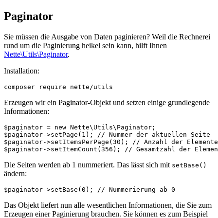
Paginator
Sie müssen die Ausgabe von Daten paginieren? Weil die Rechnerei
rund um die Paginierung heikel sein kann, hilft Ihnen
Nette\Utils\Paginator
.
Installation:
Erzeugen wir ein Paginator-Objekt und setzen einige grundlegende
Informationen:
$paginator = new Nette\Utils\Paginator;

$paginator->setPage(1); // Nummer der aktuellen Seite

$paginator->setItemsPerPage(30); // Anzahl der Elemente
Die Seiten werden ab 1 nummeriert. Das lässt sich mit
setBase()
ändern:
Das Objekt liefert nun alle wesentlichen Informationen, die Sie zum
Erzeugen einer Paginierung brauchen. Sie können es zum Beispiel