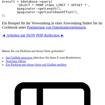
$result = $database->query(

	'SELECT * FROM items LIMIT ? OFFSET ?',

	$paginator->getLength(),

	$paginator->getCountdownOffset(),

Ein Beispiel für die Verwendung in einer Anwendung finden Sie im
Cookbook unter
Paginierung von Datenbankergebnissen
.
◄ Arbeiten mit JSON
PHP-Reflection ►