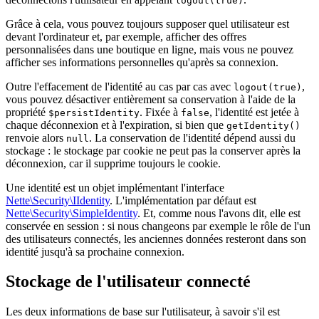
logout(true)
Grâce à cela, vous pouvez toujours supposer quel utilisateur est
devant l'ordinateur et, par exemple, afficher des offres
personnalisées dans une boutique en ligne, mais vous ne pouvez
afficher ses informations personnelles qu'après sa connexion.
Outre l'effacement de l'identité au cas par cas avec
,
logout(true)
vous pouvez désactiver entièrement sa conservation à l'aide de la
propriété
. Fixée à
, l'identité est jetée à
$persistIdentity
false
chaque déconnexion et à l'expiration, si bien que
getIdentity()
renvoie alors
. La conservation de l'identité dépend aussi du
null
stockage : le stockage par cookie ne peut pas la conserver après la
déconnexion, car il supprime toujours le cookie.
Une identité est un objet implémentant l'interface
Nette\Security\IIdentity
. L'implémentation par défaut est
Nette\Security\SimpleIdentity
. Et, comme nous l'avons dit, elle est
conservée en session : si nous changeons par exemple le rôle de l'un
des utilisateurs connectés, les anciennes données resteront dans son
identité jusqu'à sa prochaine connexion.
Stockage de l'utilisateur connecté
Les deux informations de base sur l'utilisateur, à savoir s'il est