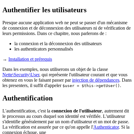
Authentifier les utilisateurs
Presque aucune application web ne peut se passer d'un mécanisme
de connexion et de déconnexion des utilisateurs ni de vérification de
leurs permissions. Dans ce chapitre, nous parlerons de :
la connexion et la déconnexion des utilisateurs
les authenticators personnalisés
→
Installation et prérequis
Dans les exemples, nous utiliserons un objet de la classe
Nette\Security\User
, qui représente l'utilisateur courant et que vous
obtenez en vous le faisant passer par
injection de dépendances
. Dans
les presenters, il suffit d'appeler
.
$user = $this->getUser()
Authentification
L'authentification, c'est la
connexion de l'utilisateur
, autrement dit
le processus au cours duquel son identité est vérifiée. L'utilisateur
s'identifie généralement par un nom d'utilisateur et un mot de passe.
La vérification est assurée par ce qu'on appelle l'
Authenticator
. Si la
connexion échoue, une