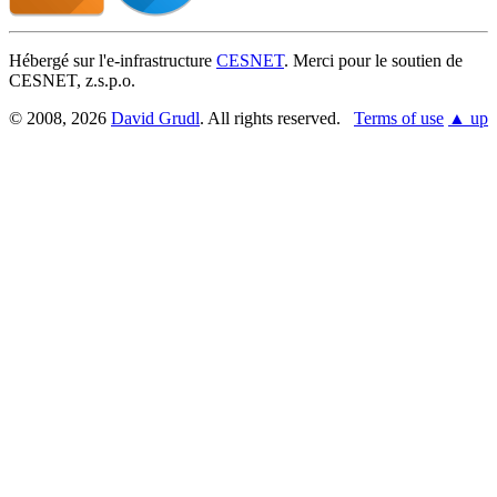
Hébergé sur l'e-infrastructure
CESNET
. Merci pour le soutien de
CESNET, z.s.p.o.
© 2008, 2026
David Grudl
. All rights reserved.
Terms of use
▲ up