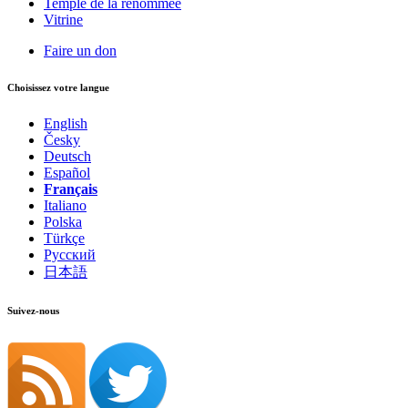
Temple de la renommée
Vitrine
Faire un don
Choisissez votre langue
English
Česky
Deutsch
Español
Français
Italiano
Polska
Türkçe
Русский
日本語
Suivez-nous