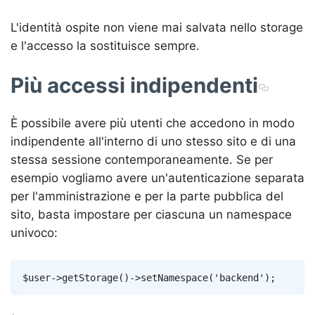
L'identità ospite non viene mai salvata nello storage
e l'accesso la sostituisce sempre.
Più accessi indipendenti
È possibile avere più utenti che accedono in modo
indipendente all'interno di uno stesso sito e di una
stessa sessione contemporaneamente. Se per
esempio vogliamo avere un'autenticazione separata
per l'amministrazione e per la parte pubblica del
sito, basta impostare per ciascuna un namespace
univoco:
Copy
$user
->
getStorage
(
)
->
setNamespace
(
'backend'
)
;