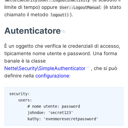
limite di tempo) oppure
(è stato
User::LogoutManual
chiamato il metodo
).
logout()
Autenticatore
È un oggetto che verifica le credenziali di accesso,
tipicamente nome utente e password. Una forma
banale è la classe
Nette\Security\SimpleAuthenticator
, che si può
definire nella
configurazione
:
Copy
security
:
users
:
# nome utente: password
johndoe
:
'secret123'
kathy
:
'evenmoresecretpassword'