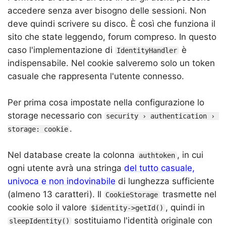
accedere senza aver bisogno delle sessioni. Non
deve quindi scrivere su disco. È così che funziona il
sito che state leggendo, forum compreso. In questo
caso l'implementazione di
è
IdentityHandler
indispensabile. Nel cookie salveremo solo un token
casuale che rappresenta l'utente connesso.
Per prima cosa impostate nella configurazione lo
storage necessario con
security › authentication › 
.
storage: cookie
Nel database create la colonna
, in cui
authtoken
ogni utente avrà una stringa
del tutto casuale,
univoca e non indovinabile
di lunghezza sufficiente
(almeno 13 caratteri). Il
trasmette nel
CookieStorage
cookie solo il valore
, quindi in
$identity->getId()
sostituiamo l'identità originale con
sleepIdentity()