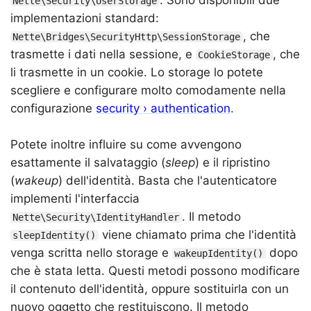
Nette\Security\UserStorage
implementazioni standard:
, che
Nette\Bridges\SecurityHttp\SessionStorage
trasmette i dati nella sessione, e
, che
CookieStorage
li trasmette in un cookie. Lo storage lo potete
scegliere e configurare molto comodamente nella
configurazione
security › authentication
.
Potete inoltre influire su come avvengono
esattamente il salvataggio (
sleep
) e il ripristino
(
wakeup
) dell'identità. Basta che l'autenticatore
implementi l'interfaccia
. Il metodo
Nette\Security\IdentityHandler
viene chiamato prima che l'identità
sleepIdentity()
venga scritta nello storage e
dopo
wakeupIdentity()
che è stata letta. Questi metodi possono modificare
il contenuto dell'identità, oppure sostituirla con un
nuovo oggetto che restituiscono. Il metodo