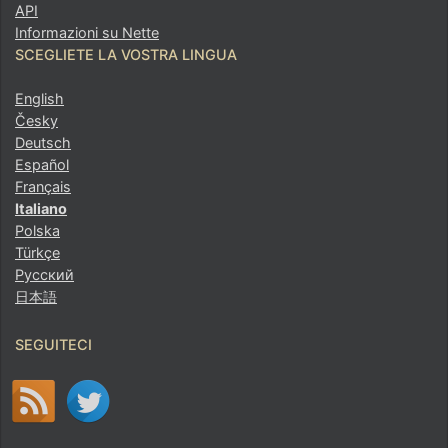
API
Informazioni su Nette
SCEGLIETE LA VOSTRA LINGUA
English
Česky
Deutsch
Español
Français
Italiano
Polska
Türkçe
Русский
日本語
SEGUITECI