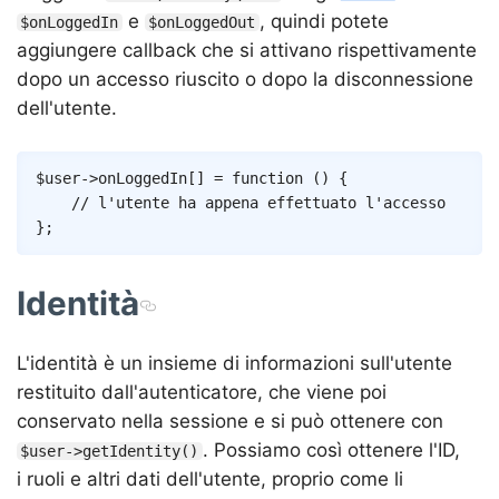
e
, quindi potete
$onLoggedIn
$onLoggedOut
aggiungere callback che si attivano rispettivamente
dopo un accesso riuscito o dopo la disconnessione
dell'utente.
Copy
$user
->
onLoggedIn
[
]
=
function
(
)
{
// l'utente ha appena effettuato l'accesso
}
;
Identità
L'identità è un insieme di informazioni sull'utente
restituito dall'autenticatore, che viene poi
conservato nella sessione e si può ottenere con
. Possiamo così ottenere l'ID,
$user->getIdentity()
i ruoli e altri dati dell'utente, proprio come li