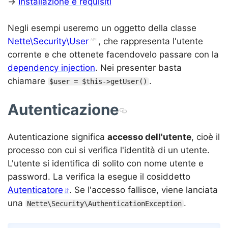
→
Installazione e requisiti
Negli esempi useremo un oggetto della classe
Nette\Security\User
, che rappresenta l'utente
corrente e che ottenete facendovelo passare con la
dependency injection
. Nei presenter basta
chiamare
.
$user = $this->getUser()
Autenticazione
Autenticazione significa
accesso dell'utente
, cioè il
processo con cui si verifica l'identità di un utente.
L'utente si identifica di solito con nome utente e
password. La verifica la esegue il cosiddetto
Autenticatore
. Se l'accesso fallisce, viene lanciata
una
.
Nette\Security\AuthenticationException