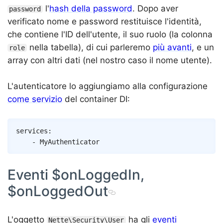
l'
hash della password
. Dopo aver
password
verificato nome e password restituisce l'identità,
che contiene l'ID dell'utente, il suo ruolo (la colonna
nella tabella), di cui parleremo
più avanti
, e un
role
array con altri dati (nel nostro caso il nome utente).
L'autenticatore lo aggiungiamo alla configurazione
come servizio
del container DI:
Copy
services
:
-
MyAuthenticator
Eventi $onLoggedIn,
$onLoggedOut
L'oggetto
ha gli
eventi
Nette\Security\User