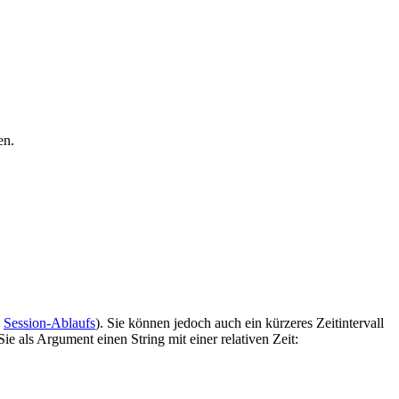
en.
s
Session-Ablaufs
). Sie können jedoch auch ein kürzeres Zeitintervall
e als Argument einen String mit einer relativen Zeit: