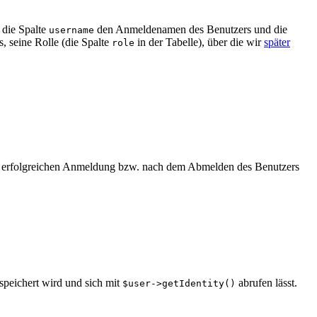
r die Spalte
den Anmeldenamen des Benutzers und die
username
, seine Rolle (die Spalte
in der Tabelle), über die wir
später
role
ner erfolgreichen Anmeldung bzw. nach dem Abmelden des Benutzers
espeichert wird und sich mit
abrufen lässt.
$user->getIdentity()