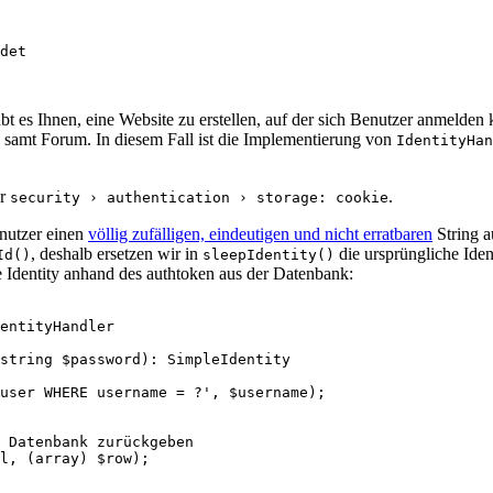
 es Ihnen, eine Website zu erstellen, auf der sich Benutzer anmelden k
en, samt Forum. In diesem Fall ist die Implementierung von
IdentityHan
er
.
security › authentication › storage: cookie
enutzer einen
völlig zufälligen, eindeutigen und nicht erratbaren
String a
, deshalb ersetzen wir in
die ursprüngliche Iden
Id()
sleepIdentity()
 Identity anhand des authtoken aus der Datenbank: