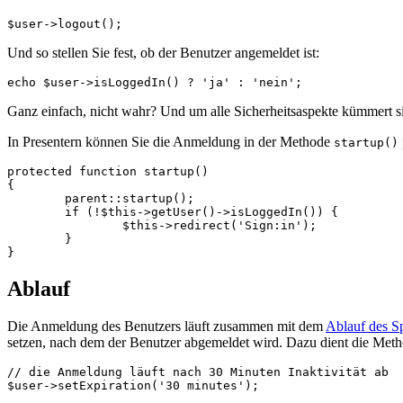
Und so stellen Sie fest, ob der Benutzer angemeldet ist:
Ganz einfach, nicht wahr? Und um alle Sicherheitsaspekte kümmert si
In Presentern können Sie die Anmeldung in der Methode
startup()
protected function startup()

{

	parent::startup();

	if (!$this->getUser()->isLoggedIn()) {

		$this->redirect('Sign:in');

	}

Ablauf
Die Anmeldung des Benutzers läuft zusammen mit dem
Ablauf des S
setzen, nach dem der Benutzer abgemeldet wird. Dazu dient die Met
// die Anmeldung läuft nach 30 Minuten Inaktivität ab

$user->setExpiration('30 minutes');
