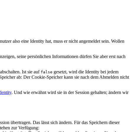
tzer also eine Identity hat, muss er nicht angemeldet sein. Wollen
eigen, seine persönlichen Informationen dürfen Sie aber erst nach
abschalten. Ist sie auf
gesetzt, wird die Identity bei jedem
false
m Speicher ab: Der Cookie-Speicher kann sie nach dem Abmelden nicht
dentity
. Und wie erwähnt wird sie in der Session gehalten; ändern wir
ssion übertragen. Das lässt sich ändern. Für das Speichern dieser
tehen zur Verfügung: