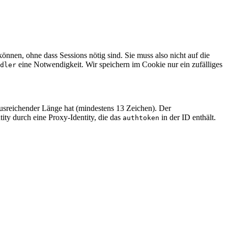
önnen, ohne dass Sessions nötig sind. Sie muss also nicht auf die
eine Notwendigkeit. Wir speichern im Cookie nur ein zufälliges
dler
usreichender Länge hat (mindestens 13 Zeichen). Der
tity durch eine Proxy-Identity, die das
in der ID enthält.
authtoken