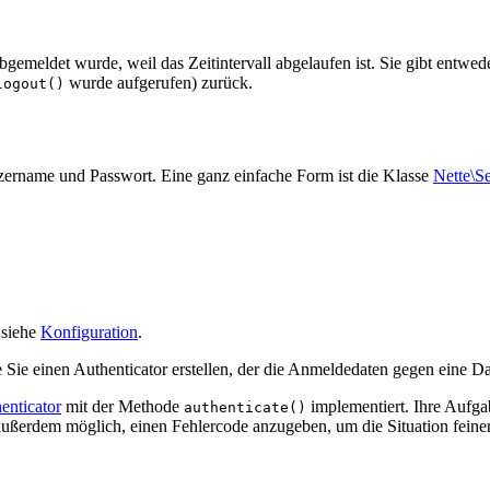
bgemeldet wurde, weil das Zeitintervall abgelaufen ist. Sie gibt entwe
wurde aufgerufen) zurück.
logout()
tzername und Passwort. Eine ganz einfache Form ist die Klasse
Nette\S
 siehe
Konfiguration
.
Sie einen Authenticator erstellen, der die Anmeldedaten gegen eine Da
enticator
mit der Methode
implementiert. Ihre Aufgab
authenticate()
ußerdem möglich, einen Fehlercode anzugeben, um die Situation feine