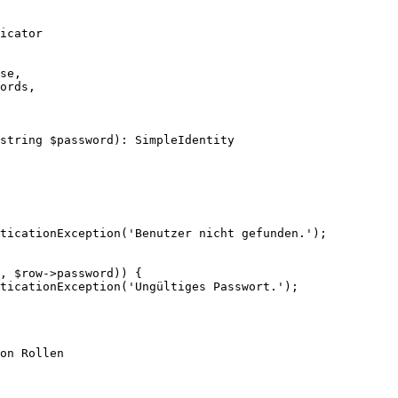
icator
