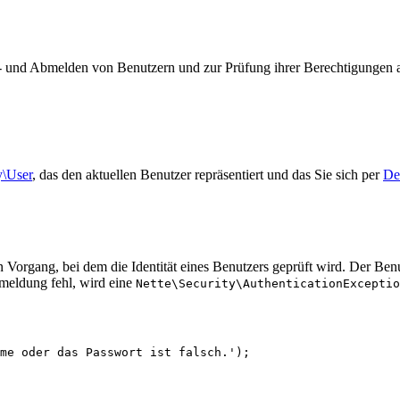
d Abmelden von Benutzern und zur Prüfung ihrer Berechtigungen aus
y\User
, das den aktuellen Benutzer repräsentiert und das Sie sich per
De
en Vorgang, bei dem die Identität eines Benutzers geprüft wird. Der Be
nmeldung fehl, wird eine
Nette\Security\AuthenticationExceptio