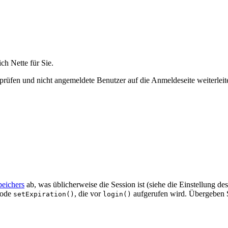
ch Nette für Sie.
prüfen und nicht angemeldete Benutzer auf die Anmeldeseite weiterleit
peichers
ab, was üblicherweise die Session ist (siehe die Einstellung de
hode
, die vor
aufgerufen wird. Übergeben Si
setExpiration()
login()