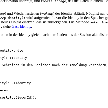
n der Session überträgt, und
, das die Daten in einem C
CookieStorage
leep
) und Wiederherstellen (
wakeup
) der Identity abläuft. Nötig ist nur,
wird aufgerufen, bevor die Identity in den Speicher 
leepIdentity()
n neues Objekt ersetzen, das sie zurückgeben. Die Methode
wakeupIde
, siehe
Gast-Identity
.
)
ollen in der Identity gleich nach dem Laden aus der Session aktualisie