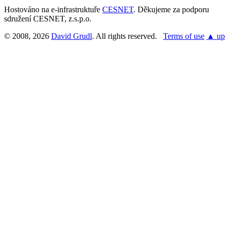
Hostováno na e-infrastruktuře
CESNET
. Děkujeme za podporu
sdružení CESNET, z.s.p.o.
© 2008, 2026
David Grudl
. All rights reserved.
Terms of use
▲ up