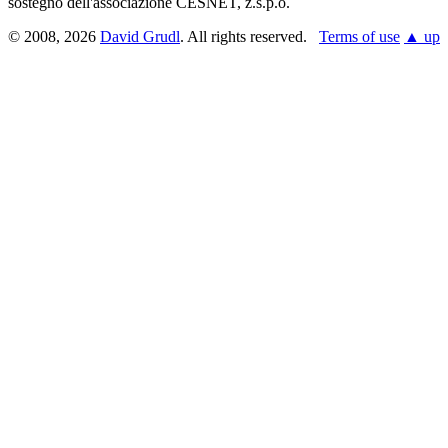
sostegno dell'associazione CESNET, z.s.p.o.
© 2008, 2026
David Grudl
. All rights reserved.
Terms of use
▲ up