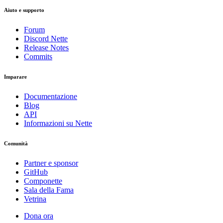
Aiuto e supporto
Forum
Discord Nette
Release Notes
Commits
Imparare
Documentazione
Blog
API
Informazioni su Nette
Comunità
Partner e sponsor
GitHub
Componette
Sala della Fama
Vetrina
Dona ora