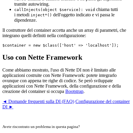
tramite autowiring.
chiama tutti
callInjects(object $service): void
i metodi
dell'oggetto indicato e vi passa le
inject*()
dipendenze.
Il costruttore del container accetta anche un array di parametri, che
integrano quelli definiti nella configurazione:
Uso con Nette Framework
Come abbiamo mostrato, l'uso di Nette DI non è limitato alle
applicazioni costruite con Nette Framework: potete integrarlo
ovunque con appena tre righe di codice. Se però sviluppate
applicazioni con Nette Framework, della configurazione e della
creazione del container si occupa
Bootstrap
.
◄ Domande frequenti sulla DI (FAQ)
Configurazione del container
DI ►