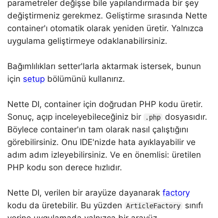
parametreler değişse bile yapılandırmada bir şey
değiştirmeniz gerekmez. Geliştirme sırasında Nette
container'ı otomatik olarak yeniden üretir. Yalnızca
uygulama geliştirmeye odaklanabilirsiniz.
Bağımlılıkları setter'larla aktarmak istersek, bunun
için
setup
bölümünü kullanırız.
Nette DI, container için doğrudan PHP kodu üretir.
Sonuç, açıp inceleyebileceğiniz bir
dosyasıdır.
.php
Böylece container'ın tam olarak nasıl çalıştığını
görebilirsiniz. Onu IDE'nizde hata ayıklayabilir ve
adım adım izleyebilirsiniz. Ve en önemlisi: üretilen
PHP kodu son derece hızlıdır.
Nette DI, verilen bir arayüze dayanarak
factory
kodu da üretebilir. Bu yüzden
sınıfı
ArticleFactory