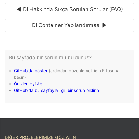
◄ DI Hakkında Sıkça Sorulan Sorular (FAQ)
DI Container Yapılandırması ►
DIĞER PROJELERIMIZE GÖZ ATIN