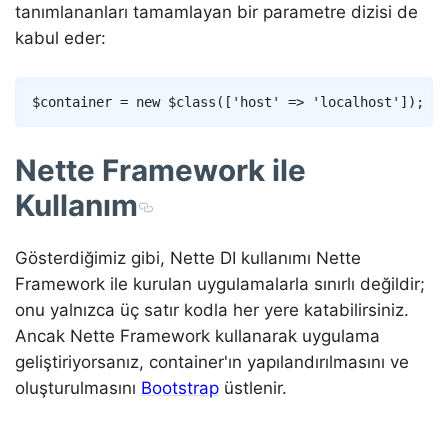
tanımlananları tamamlayan bir parametre dizisi de
kabul eder:
Copy
$container
=
new
$class
(
[
'host'
=>
'localhost'
]
)
;
Nette Framework ile
Kullanım
Gösterdiğimiz gibi, Nette DI kullanımı Nette
Framework ile kurulan uygulamalarla sınırlı değildir;
onu yalnızca üç satır kodla her yere katabilirsiniz.
Ancak Nette Framework kullanarak uygulama
geliştiriyorsanız, container'ın yapılandırılmasını ve
oluşturulmasını
Bootstrap
üstlenir.