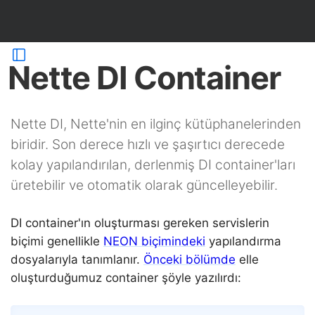
Nette DI Container
Nette DI, Nette'nin en ilginç kütüphanelerinden
biridir. Son derece hızlı ve şaşırtıcı derecede
kolay yapılandırılan, derlenmiş DI container'ları
üretebilir ve otomatik olarak güncelleyebilir.
DI container'ın oluşturması gereken servislerin
biçimi genellikle
NEON biçimindeki
yapılandırma
dosyalarıyla tanımlanır.
Önceki bölümde
elle
oluşturduğumuz container şöyle yazılırdı: