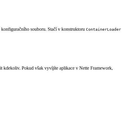
o konfiguračního souboru. Stačí v konstruktoru
ContainerLoader
it kdekoliv. Pokud však vyvíjíte aplikace v Nette Framework,